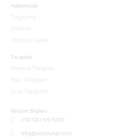
Hakkımızda
Özgeçmiş
Ekibimiz
Ofisimiz/Galeri
Terapiler
Bireysel Terapiler
İlişki Terapileri
Grup Terapileri
İletişim Bilgileri
+90 530 516 5300
bilgi@senizunal.com