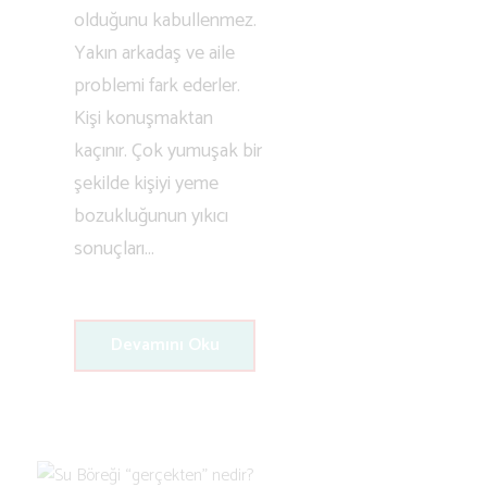
olduğunu kabullenmez.
Yakın arkadaş ve aile
problemi fark ederler.
Kişi konuşmaktan
kaçınır. Çok yumuşak bir
şekilde kişiyi yeme
bozukluğunun yıkıcı
sonuçları...
Devamını Oku